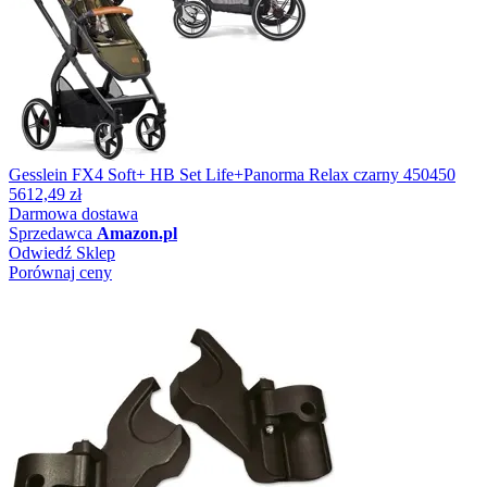
Gesslein FX4 Soft+ HB Set Life+Panorma Relax czarny 450450
5612,49 zł
Darmowa dostawa
Sprzedawca
Amazon.pl
Odwiedź Sklep
Porównaj ceny