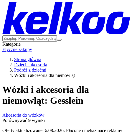
Kategorie
Etyczne zakupy
Strona główna
Dzieci i akcesoria
Podróż z dziećmi
Wózki i akcesoria dla niemowląt
Wózki i akcesoria dla
niemowląt: Gesslein
Akcesoria do wózków
Porównywać
9
wyniki
Oferty aktualizowane: 6.08.2026.
Płacone i niehazujące reklamy